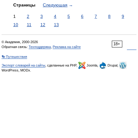
Страницы
Следующая
→
1
2
3
4
5
6
7
8
9
10
11
12
13
© Академик, 2000-2026
18+
Обратная связь:
Техподдержка
,
Реклама на сайте
👣 Путешествия
Экспорт словарей на сайты
, сделанные на PHP,
Joomla,
Drupal,
WordPress, MODx.