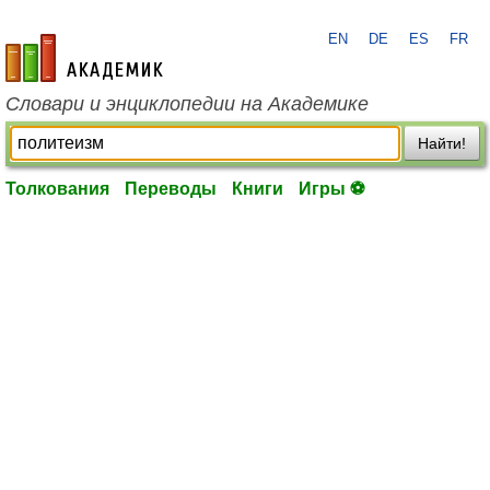
EN
DE
ES
FR
academic.ru
Словари и энциклопедии на Академике
Найти!
Толкования
Переводы
Книги
Игры ⚽